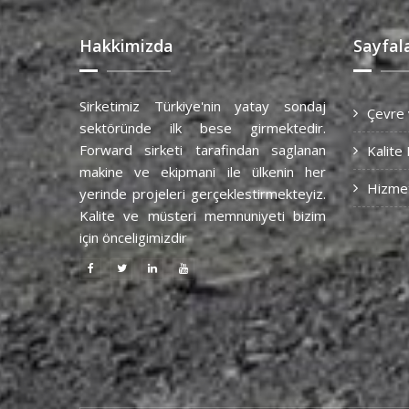
Hakkimizda
Sayfal
Sirketimiz Türkiye'nin yatay sondaj
Çevre 
sektöründe ilk bese girmektedir.
Forward sirketi tarafindan saglanan
Kalite 
makine ve ekipmani ile ülkenin her
Hizmet
yerinde projeleri gerçeklestirmekteyiz.
Kalite ve müsteri memnuniyeti bizim
için önceligimizdir