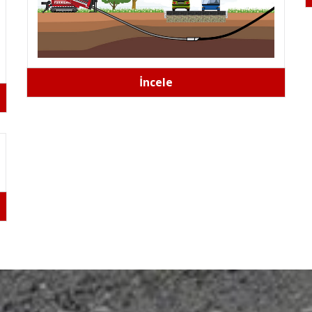
İncele