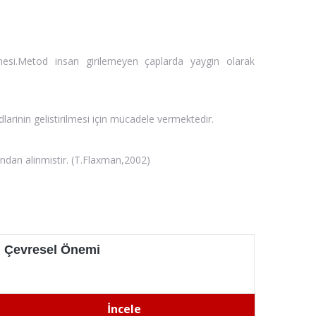
dilmesi.Metod insan girilemeyen çaplarda yaygin olarak
larinin gelistirilmesi için mücadele vermektedir.
findan alinmistir. (T.Flaxman,2002)
Çevresel Önemi
İncele