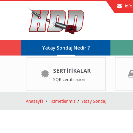
inf
Yatay Sondaj Nedir ?
SERTİFİKALAR
SQR certification
Anasayfa
Hizmetlerimiz
Yatay Sondaj