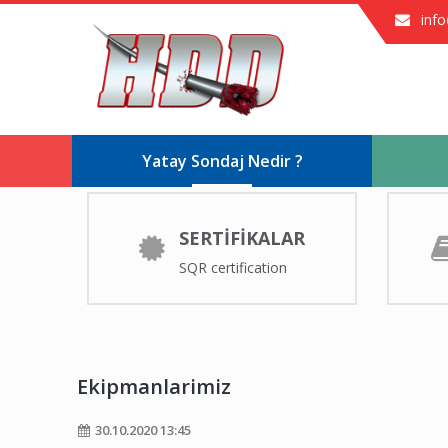
inf
Yatay Sondaj Nedir ?
SERTİFİKALAR
SQR certification
Ekipmanlarimiz
30.10.2020 13:45