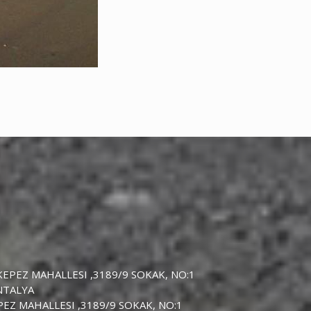
EPEZ MAHALLESI ,3189/9 SOKAK, NO:1
NTALYA
EZ MAHALLESI ,3189/9 SOKAK, NO:1