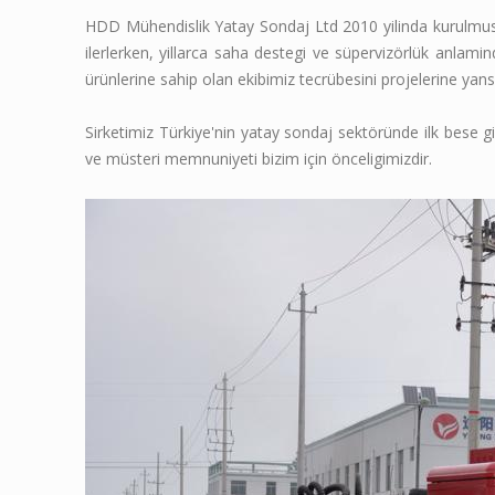
HDD Mühendislik Yatay Sondaj Ltd 2010 yilinda kurulmust
ilerlerken, yillarca saha destegi ve süpervizörlük anlam
ürünlerine sahip olan ekibimiz tecrübesini projelerine yans
Sirketimiz Türkiye'nin yatay sondaj sektöründe ilk bese g
ve müsteri memnuniyeti bizim için önceligimizdir.