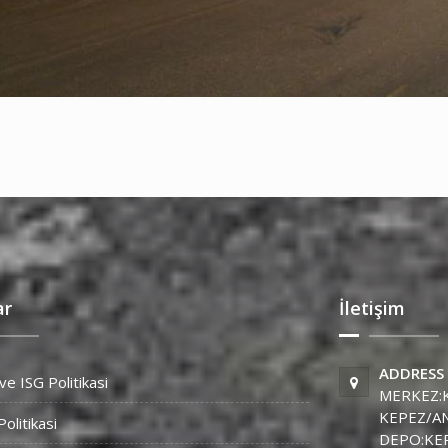
ar
İletişim
ADDRESS
ve ISG Politikasi
MERKEZ:K
KEPEZ/A
Politikasi
DEPO:KEP