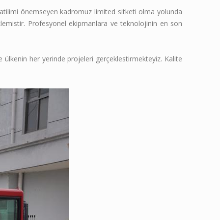
katilimi önemseyen kadromuz limited sitketi olma yolunda
klemistir. Profesyonel ekipmanlara ve teknolojinin en son
ülkenin her yerinde projeleri gerçeklestirmekteyiz. Kalite