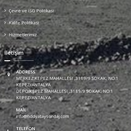
Çevre ve ISG Politikasi
Kalite Politikasi
Hizmetlerimiz
İletişim
ADDRESS
MERKEZ:KEPEZ MAHALLESI ,3189/9 SOKAK, NO:1
KEPEZ/ANTALYA
DEPO:KEPEZ MAHALLESI ,3189/9 SOKAK, NO:1
KEPEZ/ANTALYA
MAIL
info@hddyataysondaj.com
TELEFON