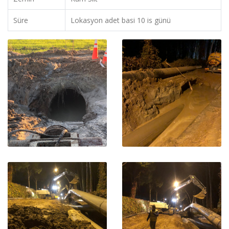
Süre
Lokasyon adet basi 10 is günü