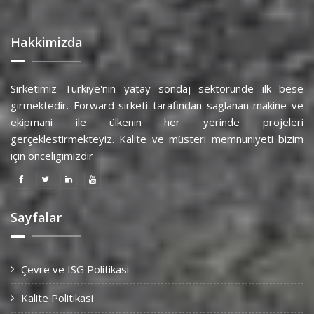
Hakkimizda
Sirketimiz Türkiye'nin yatay sondaj sektöründe ilk bese
girmektedir. Forward sirketi tarafindan saglanan makine ve
ekipmani ile ülkenin her yerinde projeleri
gerçeklestirmekteyiz. Kalite ve müsteri memnuniyeti bizim
için önceligimizdir
Sayfalar
Çevre ve ISG Politikasi
Kalite Politikasi