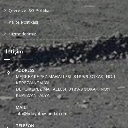
Çevre ve ISG Politikasi
Kalite Politikasi
Hizmetlerimiz
İletişim
ADDRESS
MERKEZ:KEPEZ MAHALLESI ,3189/9 SOKAK, NO:1
KEPEZ/ANTALYA
DEPO:KEPEZ MAHALLESI ,3189/9 SOKAK, NO:1
KEPEZ/ANTALYA
MAIL
info@hddyataysondaj.com
TELEFON